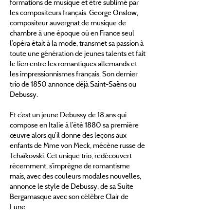
formations de musique et être sublimé par
les compositeurs français. George Onslow,
compositeur auvergnat de musique de
chambre à une époque où en France seul
l’opéra était à la mode, transmet sa passion à
toute une génération de jeunes talents et fait
le lien entre les romantiques allemands et
les impressionnismes français. Son dernier
trio de 1850 annonce déjà Saint-Saëns ou
Debussy.
Et c’est un jeune Debussy de 18 ans qui
compose en Italie à l’été 1880 sa première
œuvre alors qu’il donne des leçons aux
enfants de Mme von Meck, mécène russe de
Tchaïkovski. Cet unique trio, redécouvert
récemment, s’imprègne de romantisme
mais, avec des couleurs modales nouvelles,
annonce le style de Debussy, de sa Suite
Bergamasque avec son célèbre Clair de
Lune.