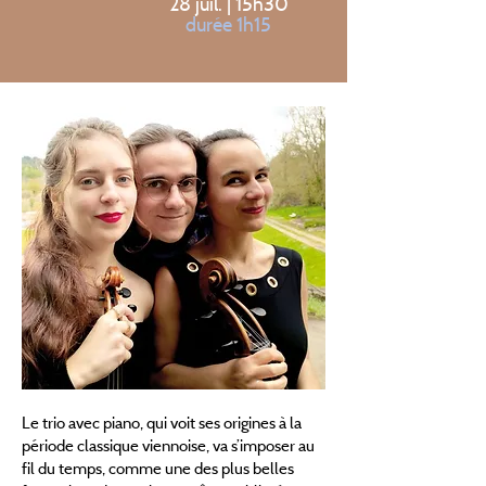
28 juil. | 15h30
durée 1h15
Le trio avec piano, qui voit ses origines à la
période classique viennoise, va s’imposer au
fil du temps, comme une des plus belles