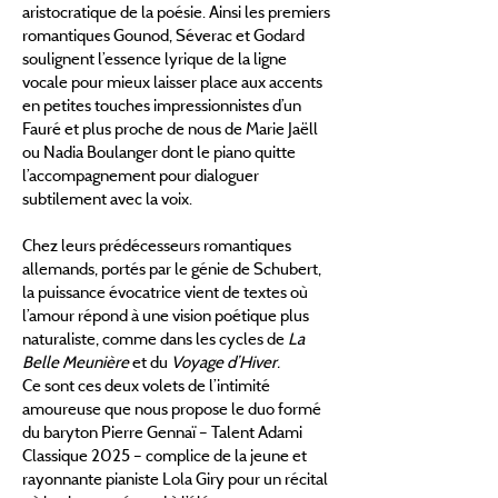
aristocratique de la poésie. Ainsi les premiers
romantiques Gounod, Séverac et Godard
soulignent l’essence lyrique de la ligne
vocale pour mieux laisser place aux accents
en petites touches impressionnistes d’un
Fauré et plus proche de nous de Marie Jaëll
ou Nadia Boulanger dont le piano quitte
l’accompagnement pour dialoguer
subtilement avec la voix.
Chez leurs prédécesseurs romantiques
allemands, portés par le génie de Schubert,
la puissance évocatrice vient de textes où
l’amour répond à une vision poétique plus
naturaliste, comme dans les cycles de
La
Belle Meunière
et du
Voyage d’Hiver.
Ce sont ces deux volets de l’intimité
amoureuse que nous propose le duo formé
du baryton Pierre Gennaï – Talent Adami
Classique 2025 – complice de la jeune et
rayonnante pianiste Lola Giry pour un récital