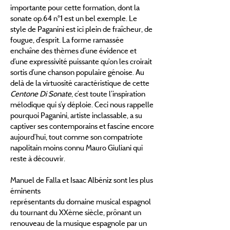
importante pour cette formation, dont la
sonate op.64 n°1 est un bel exemple. Le
style de Paganini est ici plein de fraîcheur, de
fougue, d’esprit. La forme ramassée
enchaîne des thèmes d’une évidence et
d’une expressivité puissante qu’on les croirait
sortis d’une chanson populaire génoise. Au
delà de la virtuosité caractéristique de cette
Centone Di Sonate
, c’est toute l’inspiration
mélodique qui s’y déploie. Ceci nous rappelle
pourquoi Paganini, artiste inclassable, a su
captiver ses contemporains et fascine encore
aujourd’hui, tout comme son compatriote
napolitain moins connu Mauro Giuliani qui
reste à découvrir.
Manuel de Falla et Isaac Albéniz sont les plus
éminents
représentants du domaine musical espagnol
du tournant du XXème siècle, prônant un
renouveau de la musique espagnole par un