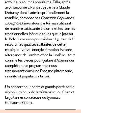
retour aux sources populaires. Falla, après
avoir séjourné à Paris et s’être lié à Claude
Debussy dont il admire profondément la
manière, compose ses
Chansons Populaires
Espagnoles
, inventées par lui mais utilisant
de manière saisissante l’idiome et les formes
traditionnelles ibérique telles que la Jota ou
le Polo. La version pour violon et guitare fait
ressortir les qualités saillantes de cette
musique - verve, énergie, émotion, lyrisme,
alternance de l’ombre et de la lumière - tout
comme les pièces pour guitare d’Albéniz qui
complètent ce programme, nous
transportant dans une Espagne pittoresque,
savante et populaire à la fois.
Un concert pour petits et grands porté par le
violon lumineux de la taïwanaise Jou Chan et
la guitare ensorceleuse du lyonnais
Guillaume Gibert.